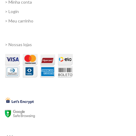
> Minha conta
> Login
> Meu carrinho
Informações
> Nossas lojas
Certificados
,
- - -